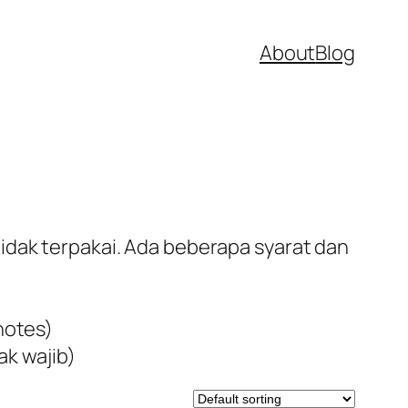
About
Blog
idak terpakai. Ada beberapa syarat dan
notes)
ak wajib)