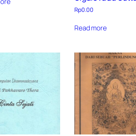
ore
Rp
0.00
Read more