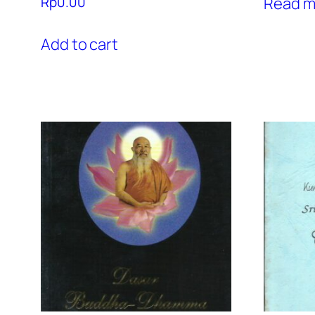
Read m
Rp
0.00
Add to cart