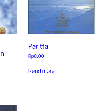
Paritta
n
Rp
0.00
Read more