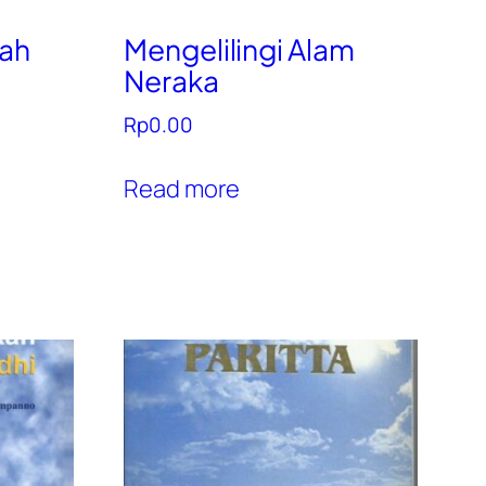
uah
Mengelilingi Alam
Neraka
Rp
0.00
Read more